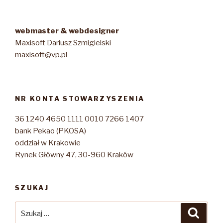
webmaster & webdesigner
Maxisoft Dariusz Szmigielski
maxisoft@vp.pl
NR KONTA STOWARZYSZENIA
36 1240 4650 1111 0010 7266 1407
bank Pekao (PKOSA)
oddział w Krakowie
Rynek Główny 47, 30-960 Kraków
SZUKAJ
Szukaj:
Szuka