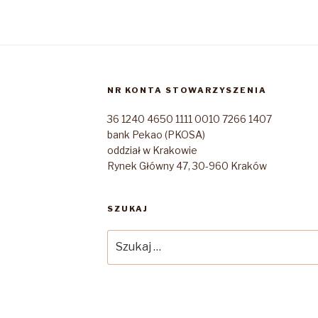
NR KONTA STOWARZYSZENIA
36 1240 4650 1111 0010 7266 1407
bank Pekao (PKOSA)
oddział w Krakowie
Rynek Główny 47, 30-960 Kraków
SZUKAJ
Szukaj: