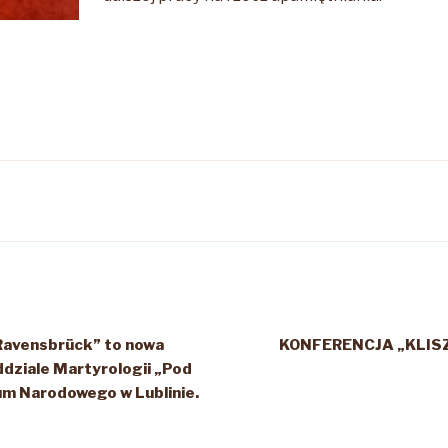
Ravensbrück” to nowa
KONFERENCJA „KLIS
dziale Martyrologii „Pod
m Narodowego w Lublinie.