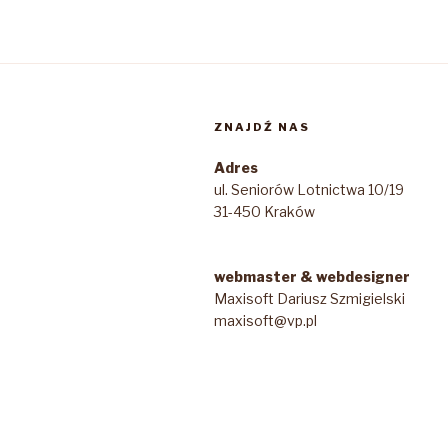
ZNAJDŹ NAS
Adres
ul. Seniorów Lotnictwa 10/19
31-450 Kraków
webmaster & webdesigner
Maxisoft Dariusz Szmigielski
maxisoft@vp.pl