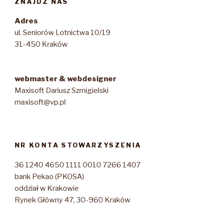
ZNAJDŹ NAS
Adres
ul. Seniorów Lotnictwa 10/19
31-450 Kraków
webmaster & webdesigner
Maxisoft Dariusz Szmigielski
maxisoft@vp.pl
NR KONTA STOWARZYSZENIA
36 1240 4650 1111 0010 7266 1407
bank Pekao (PKOSA)
oddział w Krakowie
Rynek Główny 47, 30-960 Kraków