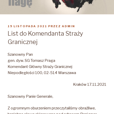
OPUBLIKOWANE
19 LISTOPADA 2021
PRZEZ
ADMIN
W
List do Komendanta Straży
Granicznej
Szanowny Pan
gen. dyw. SG Tomasz Praga
Komendant Główny Straży Granicznej
Niepodległości 100, 02-514 Warszawa
Kraków 17.11.2021
Szanowny Panie Generale,
Z ogromnym oburzeniem przeczytaliśmy obraźliwe,