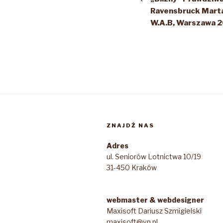
Ravensbruck Mart
W.A.B, Warszawa 
ZNAJDŹ NAS
Adres
ul. Seniorów Lotnictwa 10/19
31-450 Kraków
webmaster & webdesigner
Maxisoft Dariusz Szmigielski
maxisoft@vp.pl