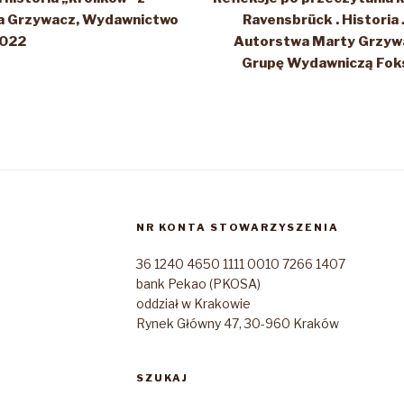
a Grzywacz, Wydawnictwo
Ravensbrück . Historia
2022
Autorstwa Marty Grzywa
Grupę Wydawniczą Foksa
NR KONTA STOWARZYSZENIA
36 1240 4650 1111 0010 7266 1407
bank Pekao (PKOSA)
oddział w Krakowie
Rynek Główny 47, 30-960 Kraków
SZUKAJ