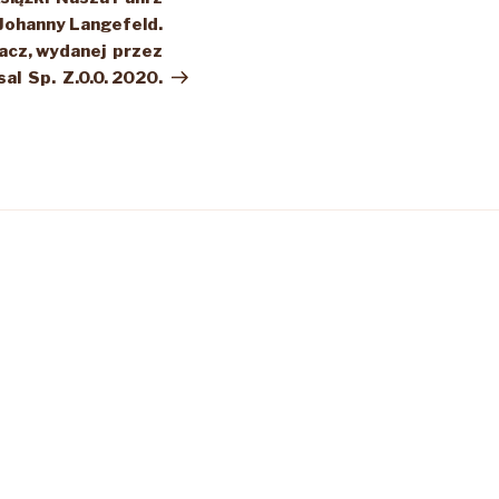
 Johanny Langefeld.
cz, wydanej przez
l Sp. Z.O.O. 2020.