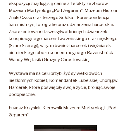
ekspozycji znajdują się cenne artefakty ze zbiorów
Muzeum Martyrologii „Pod Zegarem”, Muzeum Historii
Znaki Czasu oraz Jerzego Sołdka – korespondencja
harcmistrzyń, fotografie oraz odznaczenia harcerskie.
Zaprezentowano także sylwetki innych działaczek
konspiracyjnego harcerstwa żeńskiego oraz męskiego
(Szare Szeregi), w tym również harcerek i więźniarek
niemieckiego obozu koncentracyjnego Ravensbrück –
Wandy Wojtasik i Grażyny Chrostowskiej.
Wystawa ma na celu przybliżyć sylwetki dwóch
niezłomnych kobiet, Komendantek Lubelskiej Chorągwi
Harcerek, które poświęciły swoje życie, broniąc swoje
podopieczne.
Łukasz Krzysiak, Kierownik Muzeum Martyrologii „Pod
Zegarem”