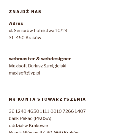
ZNAJDŹ NAS
Adres
ul. Seniorów Lotnictwa 10/19
31-450 Kraków
webmaster & webdesigner
Maxisoft Dariusz Szmigielski
maxisoft@vp.pl
NR KONTA STOWARZYSZENIA
36 1240 4650 1111 0010 7266 1407
bank Pekao (PKOSA)
oddział w Krakowie
Rynek Główny 47, 30-960 Kraków