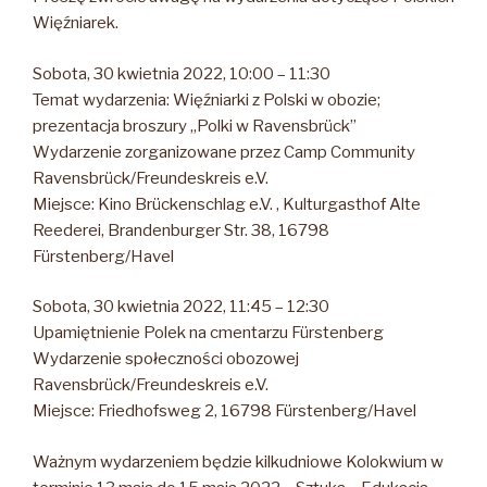
Więźniarek.
Sobota, 30 kwietnia 2022, 10:00 – 11:30
Temat wydarzenia: Więźniarki z Polski w obozie;
prezentacja broszury „Polki w Ravensbrück”
Wydarzenie zorganizowane przez Camp Community
Ravensbrück/Freundeskreis e.V.
Miejsce: Kino Brückenschlag e.V. , Kulturgasthof Alte
Reederei, Brandenburger Str. 38, 16798
Fürstenberg/Havel
Sobota, 30 kwietnia 2022, 11:45 – 12:30
Upamiętnienie Polek na cmentarzu Fürstenberg
Wydarzenie społeczności obozowej
Ravensbrück/Freundeskreis e.V.
Miejsce: Friedhofsweg 2, 16798 Fürstenberg/Havel
Ważnym wydarzeniem będzie kilkudniowe Kolokwium w