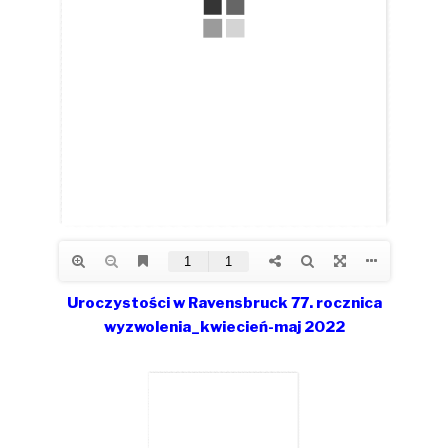
Uroczystości w Ravensbruck 77. rocznica
wyzwolenia_kwiecień-maj 2022