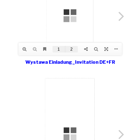
Wystawa Einladung_Invitation DE+FR