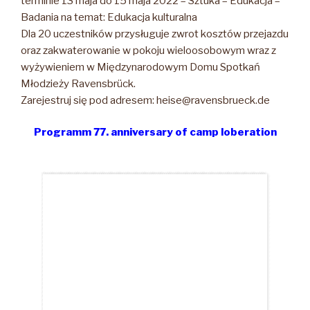
terminie 13 maja do 15 maja 2022 – Sztuka – Edukacja –
Badania na temat: Edukacja kulturalna
Dla 20 uczestników przysługuje zwrot kosztów przejazdu
oraz zakwaterowanie w pokoju wieloosobowym wraz z
wyżywieniem w Międzynarodowym Domu Spotkań
Młodzieży Ravensbrück.
Zarejestruj się pod adresem: heise@ravensbrueck.de
Programm 77. anniversary of camp loberation