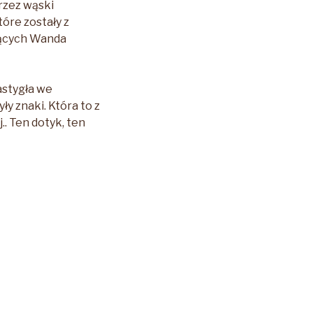
przez wąski
góry
tóre zostały z
oraz
ających Wanda
do
dołu
aby
astygła we
zwiększyć
y znaki. Która to z
lub
.. Ten dotyk, ten
zmniejszyć
głośność.