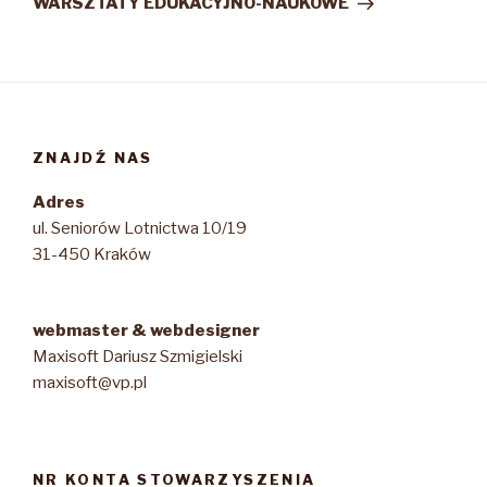
WARSZTATY EDUKACYJNO-NAUKOWE
ZNAJDŹ NAS
Adres
ul. Seniorów Lotnictwa 10/19
31-450 Kraków
webmaster & webdesigner
Maxisoft Dariusz Szmigielski
maxisoft@vp.pl
NR KONTA STOWARZYSZENIA