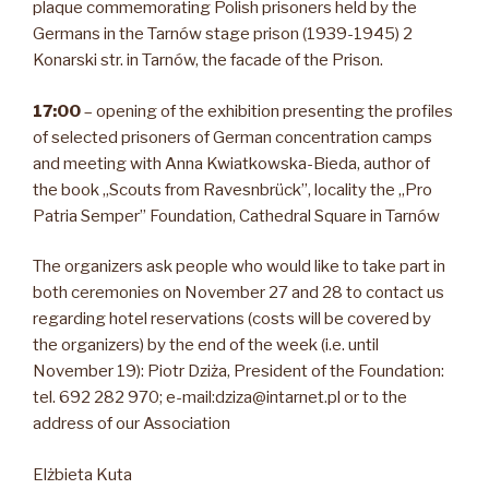
plaque commemorating Polish prisoners held by the
Germans in the Tarnów stage prison (1939-1945) 2
Konarski str. in Tarnów, the facade of the Prison.
17:00
– opening of the exhibition presenting the profiles
of selected prisoners of German concentration camps
and meeting with Anna Kwiatkowska-Bieda, author of
the book „Scouts from Ravesnbrück”, locality the „Pro
Patria Semper” Foundation, Cathedral Square in Tarnów
The organizers ask people who would like to take part in
both ceremonies on November 27 and 28 to contact us
regarding hotel reservations (costs will be covered by
the organizers) by the end of the week (i.e. until
November 19): Piotr Dziża, President of the Foundation:
tel. 692 282 970; e-mail:dziza@intarnet.pl or to the
address of our Association
Elżbieta Kuta