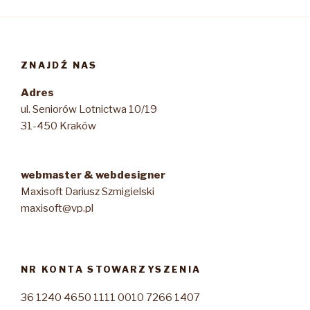
ZNAJDŹ NAS
Adres
ul. Seniorów Lotnictwa 10/19
31-450 Kraków
webmaster & webdesigner
Maxisoft Dariusz Szmigielski
maxisoft@vp.pl
NR KONTA STOWARZYSZENIA
36 1240 4650 1111 0010 7266 1407