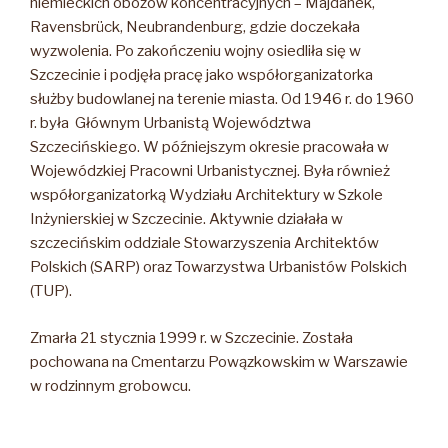
niemieckich obozów koncentracyjnych – Majdanek,
Ravensbrück, Neubrandenburg, gdzie doczekała
wyzwolenia. Po zakończeniu wojny osiedliła się w
Szczecinie i podjęła pracę jako współorganizatorka
służby budowlanej na terenie miasta. Od 1946 r. do 1960
r. była Głównym Urbanistą Województwa
Szczecińskiego. W późniejszym okresie pracowała w
Wojewódzkiej Pracowni Urbanistycznej. Była również
współorganizatorką Wydziału Architektury w Szkole
Inżynierskiej w Szczecinie. Aktywnie działała w
szczecińskim oddziale Stowarzyszenia Architektów
Polskich (SARP) oraz Towarzystwa Urbanistów Polskich
(TUP).
Zmarła 21 stycznia 1999 r. w Szczecinie. Została
pochowana na Cmentarzu Powązkowskim w Warszawie
w rodzinnym grobowcu.