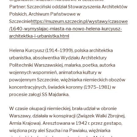
Partner: Szczeciński oddział Stowarzyszenia Architektów
Polskich, Archiwum Państwowe w
Szczecinie
https://muzeum.szczecin.pl/wystawy/czasowe
/1640-wymyslajac-miasta-na-nowo-helena-kurcyusz-
architektka-i-urbanistka.html
Helena Kurcyusz (1914–1999), polska architektka
urbanistka, absolwentka Wydziału Architektury
Politechniki Warszawskiej, malarka, poetka, autorka
wojennych wspomnień, animatorka kultury w
powojennym Szczecinie, więźniarka niemieckich obozów
koncentracyjnych, świadek koronny (1975–1981) w
procesie załogi SS Majdanka.
W czasie okupacji niemieckiej, brała udział w obronie
Warszawy, działała w konspiracji (Związek Walki Zbrojnej,
Armia Krajowa). Aresztowana w 1942 r. przez gestapo,
więziona przy alei Szucha i na Pawiaku, więźniarka