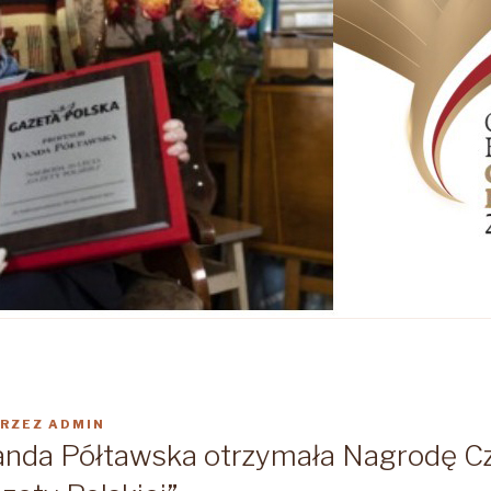
RZEZ
ADMIN
anda Półtawska otrzymała Nagrodę C