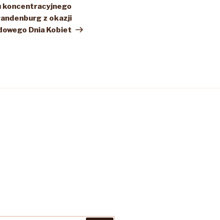
u koncentracyjnego
randenburg z okazji
owego Dnia Kobiet