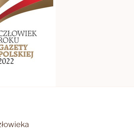
złowieka