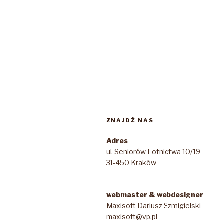
ZNAJDŹ NAS
Adres
ul. Seniorów Lotnictwa 10/19
31-450 Kraków
webmaster & webdesigner
Maxisoft Dariusz Szmigielski
maxisoft@vp.pl