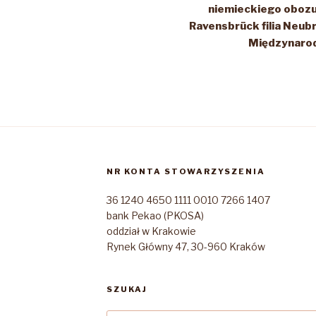
niemieckiego oboz
Ravensbrück filia Neub
Międzynarod
NR KONTA STOWARZYSZENIA
36 1240 4650 1111 0010 7266 1407
bank Pekao (PKOSA)
oddział w Krakowie
Rynek Główny 47, 30-960 Kraków
SZUKAJ