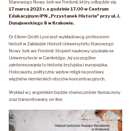
Stanowego Nowy Jork we Fredonii, który odbędzie się
17 marca 2023 r. o godzinie 17.00 w Centrum
Edukacyjnym IPN „Przystanek Historia” przy ul. J.
Dunajewskiego 8 w Krakowie.
Dr Eileen Groth Lyon jest wykładowcą, profesorem
historii w Zakładzie Historii Uniwersytetu Stanowego
Nowy Jork we Fredonii. Stopień naukowy uzyskała na
Uniwersytecie w Cambridge. Jej szczególne
zainteresowania to historia: brytyjska i europejska,
Holocaustu, polityczna, wpływ religii na postawy
więźniów niemieckich obozów koncentracyjnych.
Wykład w j. angielskim będzie równocześnie tłumaczony
oraz transmitowany on-line.