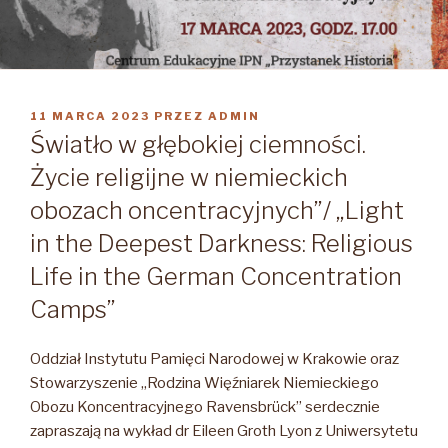
OPUBLIKOWANE
11 MARCA 2023
PRZEZ
ADMIN
W
Światło w głębokiej ciemności.
Życie religijne w niemieckich
obozach oncentracyjnych”/ „Light
in the Deepest Darkness: Religious
Life in the German Concentration
Camps”
Oddział Instytutu Pamięci Narodowej w Krakowie oraz
Stowarzyszenie „Rodzina Więźniarek Niemieckiego
Obozu Koncentracyjnego Ravensbrück” serdecznie
zapraszają na wykład dr Eileen Groth Lyon z Uniwersytetu