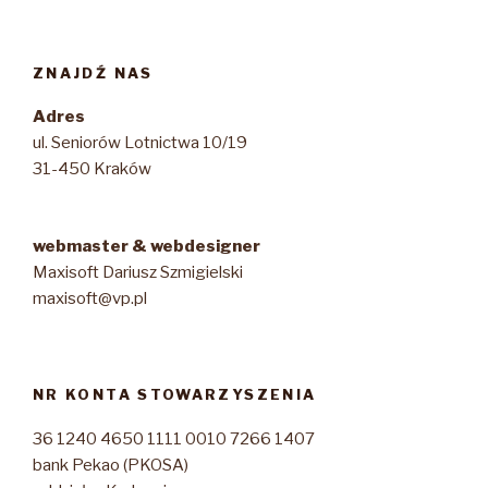
ZNAJDŹ NAS
Adres
ul. Seniorów Lotnictwa 10/19
31-450 Kraków
webmaster & webdesigner
Maxisoft Dariusz Szmigielski
maxisoft@vp.pl
NR KONTA STOWARZYSZENIA
36 1240 4650 1111 0010 7266 1407
bank Pekao (PKOSA)