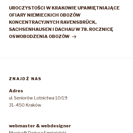
wpis
UROCZYSTOŚCI W KRAKOWIE UPAMIĘTNIAJĄCE
OFIARY NIEMIECKICH OBOZÓW
KONCENTRACYJNYCH RAVENSBRÜCK,
SACHSENHAUSEN I DACHAU W 78. ROCZNICĘ
OSWOBODZENIA OBOZÓW
ZNAJDŹ NAS
Adres
ul. Seniorów Lotnictwa 10/19
31-450 Kraków
webmaster & webdesigner