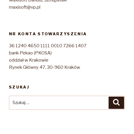
Maxisoft Dariusz Szmigielski
maxisoft@vp.pl
NR KONTA STOWARZYSZENIA
36 1240 4650 1111 0010 7266 1407
bank Pekao (PKOSA)
oddział w Krakowie
Rynek Główny 47, 30-960 Kraków
SZUKAJ
Szukaj:
Szuka