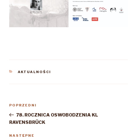
KATEGORIE
AKTUALNOŚCI
Nawigacja
Poprzedni
POPRZEDNI
wpisu
wpis
78. ROCZNICA OSWOBODZENIA KL
RAVENSBRÜCK
Następny
NASTĘPNE