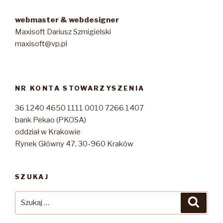
webmaster & webdesigner
Maxisoft Dariusz Szmigielski
maxisoft@vp.pl
NR KONTA STOWARZYSZENIA
36 1240 4650 1111 0010 7266 1407
bank Pekao (PKOSA)
oddział w Krakowie
Rynek Główny 47, 30-960 Kraków
SZUKAJ
Szukaj:
Szuka