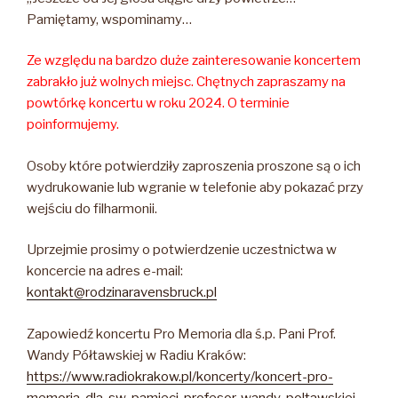
Pamiętamy, wspominamy…
Ze względu na bardzo duże zainteresowanie koncertem
zabrakło już wolnych miejsc. Chętnych zapraszamy na
powtórkę koncertu w roku 2024. O terminie
poinformujemy.
Osoby które potwierdziły zaproszenia proszone są o ich
wydrukowanie lub wgranie w telefonie aby pokazać przy
wejściu do filharmonii.
Uprzejmie prosimy o potwierdzenie uczestnictwa w
koncercie na adres e-mail:
kontakt@rodzinaravensbruck.pl
Zapowiedź koncertu Pro Memoria dla ś.p. Pani Prof.
Wandy Półtawskiej w Radiu Kraków:
https://www.radiokrakow.pl/koncerty/koncert-pro-
memoria-dla-sw-pamieci-profesor-wandy-poltawskiej