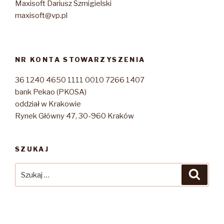
Maxisoft Dariusz Szmigielski
maxisoft@vp.pl
NR KONTA STOWARZYSZENIA
36 1240 4650 1111 0010 7266 1407
bank Pekao (PKOSA)
oddział w Krakowie
Rynek Główny 47, 30-960 Kraków
SZUKAJ
Szukaj:
Szuka