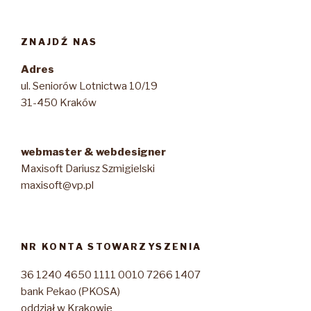
ZNAJDŹ NAS
Adres
ul. Seniorów Lotnictwa 10/19
31-450 Kraków
webmaster & webdesigner
Maxisoft Dariusz Szmigielski
maxisoft@vp.pl
NR KONTA STOWARZYSZENIA
36 1240 4650 1111 0010 7266 1407
bank Pekao (PKOSA)
oddział w Krakowie