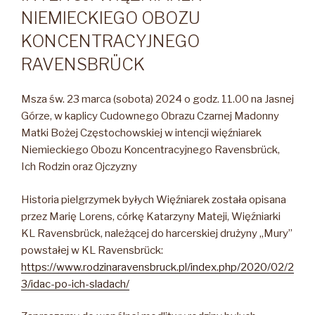
NIEMIECKIEGO OBOZU
KONCENTRACYJNEGO
RAVENSBRÜCK
Msza św. 23 marca (sobota) 2024 o godz. 11.00 na Jasnej
Górze, w kaplicy Cudownego Obrazu Czarnej Madonny
Matki Bożej Częstochowskiej w intencji więźniarek
Niemieckiego Obozu Koncentracyjnego Ravensbrück,
Ich Rodzin oraz Ojczyzny
Historia pielgrzymek byłych Więźniarek została opisana
przez Marię Lorens, córkę Katarzyny Mateji, Więźniarki
KL Ravensbrück, należącej do harcerskiej drużyny „Mury”
powstałej w KL Ravensbrück:
https://www.rodzinaravensbruck.pl/index.php/2020/02/2
3/idac-po-ich-sladach/