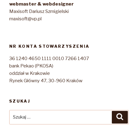
webmaster & webdesigner
Maxisoft Dariusz Szmigielski
maxisoft@vp.pl
NR KONTA STOWARZYSZENIA
36 1240 4650 1111 0010 7266 1407
bank Pekao (PKOSA)
oddział w Krakowie
Rynek Główny 47, 30-960 Kraków
SZUKAJ
Szukaj:
Szuka