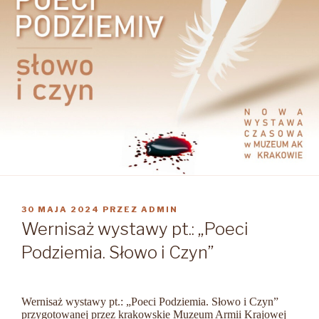
OPUBLIKOWANE
30 MAJA 2024
PRZEZ
ADMIN
W
Wernisaż wystawy pt.: „Poeci
Podziemia. Słowo i Czyn”
Wernisaż wystawy pt.: „Poeci Podziemia. Słowo i Czyn”
przygotowanej przez krakowskie Muzeum Armii Krajowej