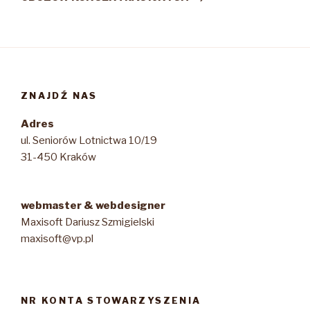
ZNAJDŹ NAS
Adres
ul. Seniorów Lotnictwa 10/19
31-450 Kraków
webmaster & webdesigner
Maxisoft Dariusz Szmigielski
maxisoft@vp.pl
NR KONTA STOWARZYSZENIA