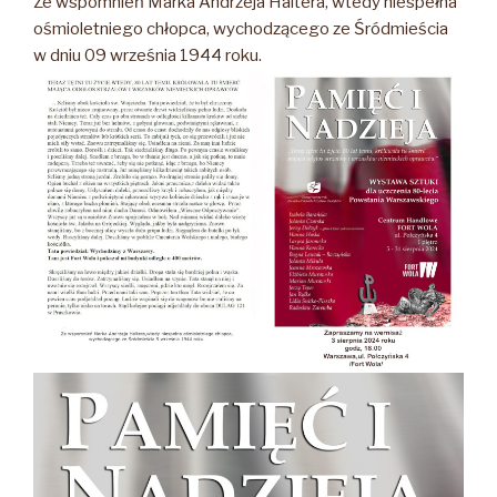
Ze wspomnień Marka Andrzeja Haltera, wtedy niespełna
ośmioletniego chłopca, wychodzącego ze Śródmieścia
w dniu 09 września 1944 roku.