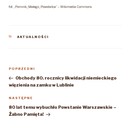
fot. „Pomnik_Małego_Powstańca” – Wikimedia Commons
KATEGORIE
AKTUALNOŚCI
Nawigacja
Poprzedni
POPRZEDNI
wpisu
wpis
Obchody 80. rocznicy likwidacji niemieckiego
więzienia na zamku w Lublinie
Następny
NASTĘPNE
wpis
80 lat temu wybuchło Powstanie Warszawskie –
Żabno Pamięta!