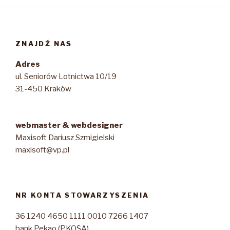
ZNAJDŹ NAS
Adres
ul. Seniorów Lotnictwa 10/19
31-450 Kraków
webmaster & webdesigner
Maxisoft Dariusz Szmigielski
maxisoft@vp.pl
NR KONTA STOWARZYSZENIA
36 1240 4650 1111 0010 7266 1407
bank Pekao (PKOSA)