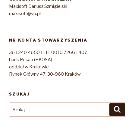
Maxisoft Dariusz Szmigielski
maxisoft@vp.pl
NR KONTA STOWARZYSZENIA
36 1240 4650 1111 0010 7266 1407
bank Pekao (PKOSA)
oddział w Krakowie
Rynek Główny 47, 30-960 Kraków
SZUKAJ
Szukaj:
Szuka