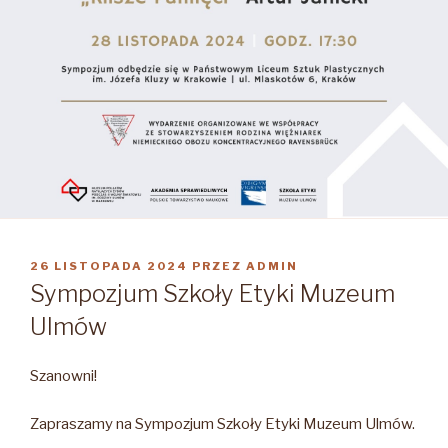
OPUBLIKOWANE
26 LISTOPADA 2024
PRZEZ
ADMIN
W
Sympozjum Szkoły Etyki Muzeum
Ulmów
Szanowni!
Zapraszamy na Sympozjum Szkoły Etyki Muzeum Ulmów.