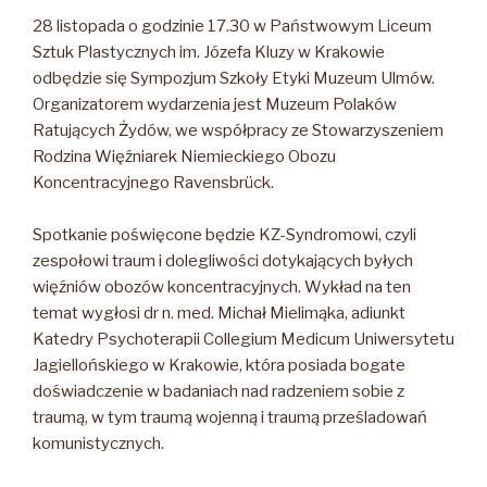
28 listopada o godzinie 17.30 w Państwowym Liceum
Sztuk Plastycznych im. Józefa Kluzy w Krakowie
odbędzie się Sympozjum Szkoły Etyki Muzeum Ulmów.
Organizatorem wydarzenia jest Muzeum Polaków
Ratujących Żydów, we współpracy ze Stowarzyszeniem
Rodzina Więźniarek Niemieckiego Obozu
Koncentracyjnego Ravensbrück.
Spotkanie poświęcone będzie KZ-Syndromowi, czyli
zespołowi traum i dolegliwości dotykających byłych
więźniów obozów koncentracyjnych. Wykład na ten
temat wygłosi dr n. med. Michał Mielimąka, adiunkt
Katedry Psychoterapii Collegium Medicum Uniwersytetu
Jagiellońskiego w Krakowie, która posiada bogate
doświadczenie w badaniach nad radzeniem sobie z
traumą, w tym traumą wojenną i traumą prześladowań
komunistycznych.