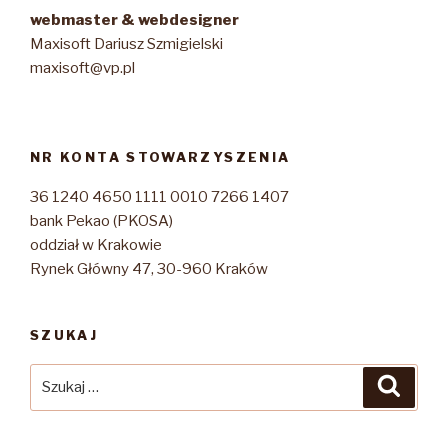
webmaster & webdesigner
Maxisoft Dariusz Szmigielski
maxisoft@vp.pl
NR KONTA STOWARZYSZENIA
36 1240 4650 1111 0010 7266 1407
bank Pekao (PKOSA)
oddział w Krakowie
Rynek Główny 47, 30-960 Kraków
SZUKAJ
Szukaj:
Szuka