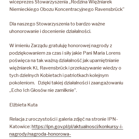
wiceprezes Stowarzyszenia „Rodzina Więźniarek
Niemieckiego Obozu Koncentracyjnego Ravensbrück”
Dla naszego Stowarzyszenia to bardzo ważne
uhonorowanie i docenienie działalności.
W imieniu Zarządu gratuluję honorowej nagrody z
podziękowaniem za czas i siły jakie Pani Maria Lorens
poświęca na tak ważną działalność jak upamiętnianie
więźniarek KL Ravensbrück i przekazywanie wiedzy o
tych dzielnych Kobietach i patriotkach kolejnym
pokoleniom. Dzięki takiej działalności i zaangażowaniu
„Echo Ich Głosów nie zamilknie”.
Elżbieta Kuta
Relacja z uroczystości i galeria zdjęć na stronie IPN-
Katowice:
https://ipn.gov.pl/pl/aktualnosci/konkursy-i-
nagrody/nagroda-honorowa-