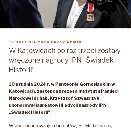
OPUBLIKOWANE
12 GRUDNIA 2024
PRZEZ
ADMIN
W
W Katowicach po raz trzeci zostały
wręczone nagrody IPN „Świadek
Historii”
10 grudnia 2024 r. w Panteonie Górnośląskim w
Katowicach, zastępca prezesa Instytutu Pamięci
Narodowej dr hab. Krzysztof Szwagrzyk
uhonorował laureatów III edycji nagrody IPN
„Świadek Historii”.
Wśród uhonorowanych laureatów jest Maria Lorens,