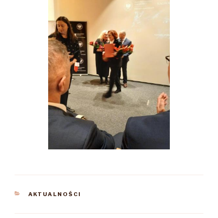
KATEGORIE
AKTUALNOŚCI