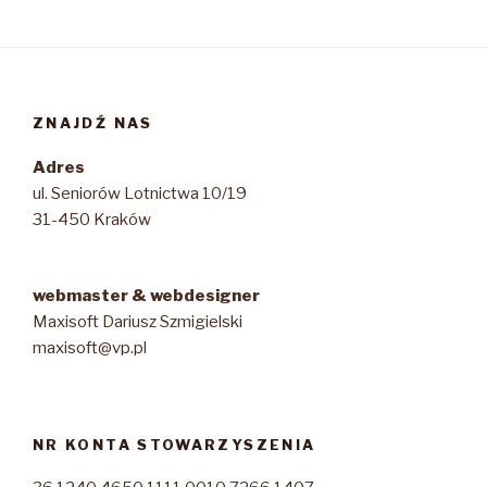
ZNAJDŹ NAS
Adres
ul. Seniorów Lotnictwa 10/19
31-450 Kraków
webmaster & webdesigner
Maxisoft Dariusz Szmigielski
maxisoft@vp.pl
NR KONTA STOWARZYSZENIA