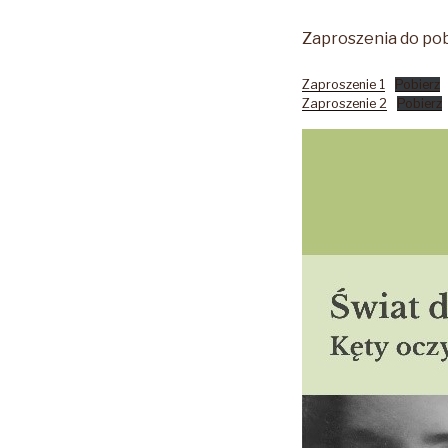
Zaproszenia do pob
Zaproszenie 1
Pobierz
Zaproszenie 2
Pobierz