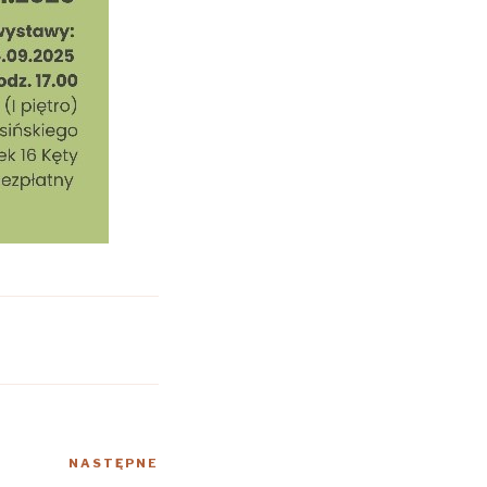
NASTĘPNE
Następny