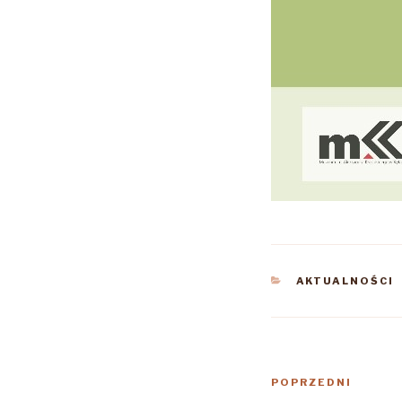
KATEGORIE
AKTUALNOŚCI
Nawigacja
Poprzedni
POPRZEDNI