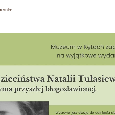
rania: