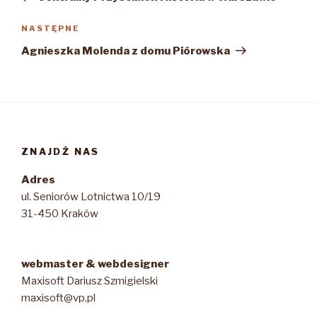
Następny
NASTĘPNE
wpis
Agnieszka Molenda z domu Piórowska
ZNAJDŹ NAS
Adres
ul. Seniorów Lotnictwa 10/19
31-450 Kraków
webmaster & webdesigner
Maxisoft Dariusz Szmigielski
maxisoft@vp.pl