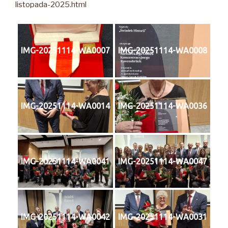
listopada-2025.html
IMG-20251114-WA0007
IMG-20251114-WA0008
IMG-20251114-WA0014
IMG-20251114-WA0036
IMG-20251114-WA0041
IMG-20251114-WA0047
IMG-20251114-WA0042
IMG-20251114-WA0031