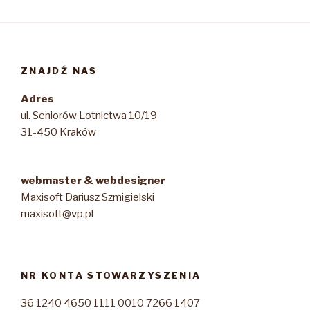
ZNAJDŹ NAS
Adres
ul. Seniorów Lotnictwa 10/19
31-450 Kraków
webmaster & webdesigner
Maxisoft Dariusz Szmigielski
maxisoft@vp.pl
NR KONTA STOWARZYSZENIA
36 1240 4650 1111 0010 7266 1407