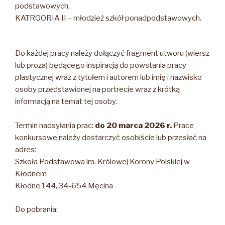
podstawowych,
KATRGORIA II – młodzież szkół ponadpodstawowych.
Do każdej pracy należy dołączyć fragment utworu (wiersz
lub proza) będącego inspiracją do powstania pracy
plastycznej wraz z tytułem i autorem lub imię i nazwisko
osoby przedstawionej na portrecie wraz z krótką
informacją na temat tej osoby.
Termin nadsyłania prac:
do 20 marca 2026 r.
Prace
konkursowe należy dostarczyć osobiście lub przesłać na
adres:
Szkoła Podstawowa im. Królowej Korony Polskiej w
Kłodnem
Kłodne 144, 34-654 Męcina
Do pobrania: