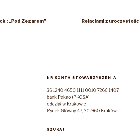
ck : „Pod Zegarem”
Relacjami z uroczystoś
NR KONTA STOWARZYSZENIA
36 1240 4650 1111 0010 7266 1407
bank Pekao (PKOSA)
oddział w Krakowie
Rynek Główny 47, 30-960 Kraków
SZUKAJ