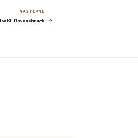
NASTĘPNE
Następny
wpis
ci w KL Ravensbruck