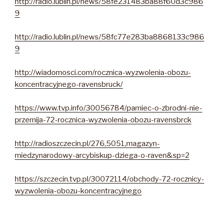
http://radio.lublin.pl/news/58fe231483ba88f60d3c986
9
http://radio.lublin.pl/news/58fc77e283ba8868133c986
9
http://wiadomosci.com/rocznica-wyzwolenia-obozu-
koncentracyjnego-ravensbruck/
https://www.tvp.info/30056784/pamiec-o-zbrodni-nie-
przemija-72-rocznica-wyzwolenia-obozu-ravensbrck
http://radioszczecin.pl/276,5051,magazyn-
miedzynarodowy-arcybiskup-dziega-o-raven&sp=2
https://szczecin.tvp.pl/30072114/obchody-72-rocznicy-
wyzwolenia-obozu-koncentracyjnego