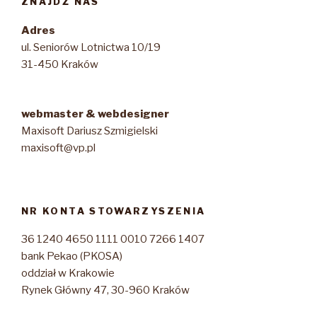
ZNAJDŹ NAS
Adres
ul. Seniorów Lotnictwa 10/19
31-450 Kraków
webmaster & webdesigner
Maxisoft Dariusz Szmigielski
maxisoft@vp.pl
NR KONTA STOWARZYSZENIA
36 1240 4650 1111 0010 7266 1407
bank Pekao (PKOSA)
oddział w Krakowie
Rynek Główny 47, 30-960 Kraków