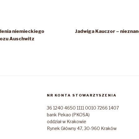
lenia niemieckiego
Jadwiga Kauczor – nieznane
ozu Auschwitz
NR KONTA STOWARZYSZENIA
36 1240 4650 1111 0010 7266 1407
bank Pekao (PKOSA)
oddział w Krakowie
Rynek Główny 47, 30-960 Kraków