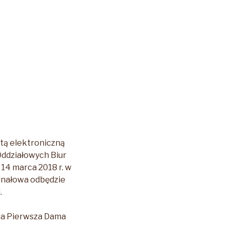
ztą elektroniczną
Oddziałowych Biur
b 14 marca 2018 r. w
Finałowa odbędzie
.
da Pierwsza Dama