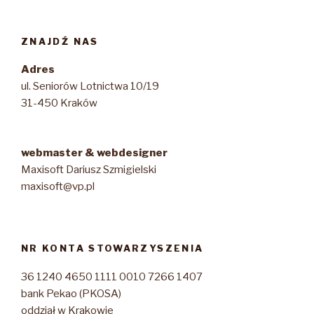
ZNAJDŹ NAS
Adres
ul. Seniorów Lotnictwa 10/19
31-450 Kraków
webmaster & webdesigner
Maxisoft Dariusz Szmigielski
maxisoft@vp.pl
NR KONTA STOWARZYSZENIA
36 1240 4650 1111 0010 7266 1407
bank Pekao (PKOSA)
oddział w Krakowie