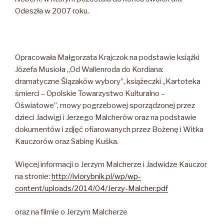
Odeszła w 2007 roku.
Opracowała Małgorzata Krajczok na podstawie książki
Józefa Musioła „Od Wallenroda do Kordiana:
dramatyczne Ślązaków wybory”, książeczki „Kartoteka
śmierci – Opolskie Towarzystwo Kulturalno –
Oświatowe”, mowy pogrzebowej sporządzonej przez
dzieci Jadwigi i Jerzego Malcherów oraz na podstawie
dokumentów i zdjęć ofiarowanych przez Bożenę i Witka
Kauczorów oraz Sabinę Kuśka.
Więcej informacji o Jerzym Malcherze i Jadwidze Kauczor
na stronie:
http://ivlorybnik.pl/wp/wp-
content/uploads/2014/04/Jerzy-Malcher.pdf
oraz na filmie o Jerzym Malcherze