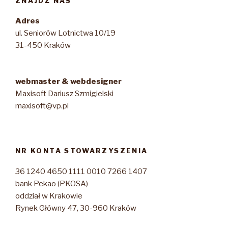
ZNAJDŹ NAS
Adres
ul. Seniorów Lotnictwa 10/19
31-450 Kraków
webmaster & webdesigner
Maxisoft Dariusz Szmigielski
maxisoft@vp.pl
NR KONTA STOWARZYSZENIA
36 1240 4650 1111 0010 7266 1407
bank Pekao (PKOSA)
oddział w Krakowie
Rynek Główny 47, 30-960 Kraków