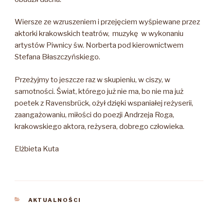
Wiersze ze wzruszeniem i przejęciem wyśpiewane przez
aktorki krakowskich teatrów, muzykę w wykonaniu
artystów Piwnicy św. Norberta pod kierownictwem
Stefana Błaszczyńskiego.
Przeżyjmy to jeszcze raz w skupieniu, w ciszy, w
samotności. Świat, którego już nie ma, bo nie ma już
poetek z Ravensbrück, ożył dzięki wspaniałej reżyserii,
zaangażowaniu, miłości do poezji Andrzeja Roga,
krakowskiego aktora, reżysera, dobrego człowieka.
Elżbieta Kuta
KATEGORIE
AKTUALNOŚCI