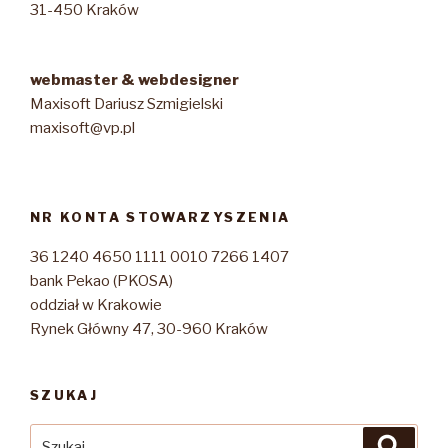
31-450 Kraków
webmaster & webdesigner
Maxisoft Dariusz Szmigielski
maxisoft@vp.pl
NR KONTA STOWARZYSZENIA
36 1240 4650 1111 0010 7266 1407
bank Pekao (PKOSA)
oddział w Krakowie
Rynek Główny 47, 30-960 Kraków
SZUKAJ
Szukaj:
Szuka