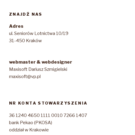
ZNAJDŹ NAS
Adres
ul. Seniorów Lotnictwa 10/19
31-450 Kraków
webmaster & webdesigner
Maxisoft Dariusz Szmigielski
maxisoft@vp.pl
NR KONTA STOWARZYSZENIA
36 1240 4650 1111 0010 7266 1407
bank Pekao (PKOSA)
oddział w Krakowie