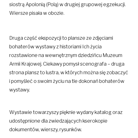
siostrą Apolonią (Polą) w drugiej grupowej egzekucji.
Wiersze pisała w obozie.
Druga część ekspozycji to plansze ze zdjęciami
bohaterów wystawy z historiami Ich życia
rozstawione na wewnętrznym dziedzińcu Muzeum
Armii Krajowej. Ciekawy pomysł scenografa – druga
strona plansz to lustra, w których można się zobaczyć
i pomyśleć o swoim życiu na tle dokonań bohaterów
wystawy.
Wystawie towarzyszy pięknie wydany katalog oraz
udostępnione dla zwiedzających kserokopie
dokumentów, wierszy, rysunków.