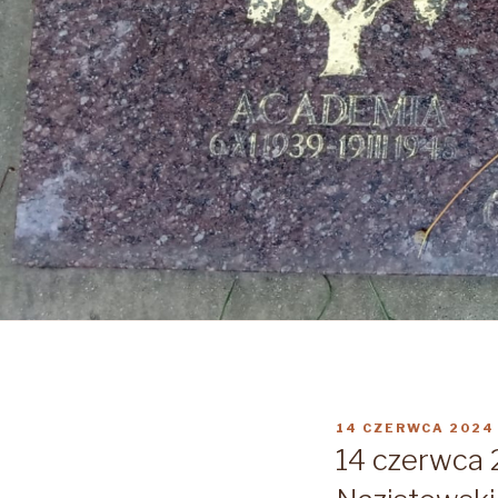
OPUBLIKOWANE
14 CZERWCA 2024
W
14 czerwca 