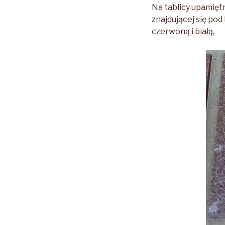
Na tablicy upamięt
znajdującej się po
czerwoną i białą,