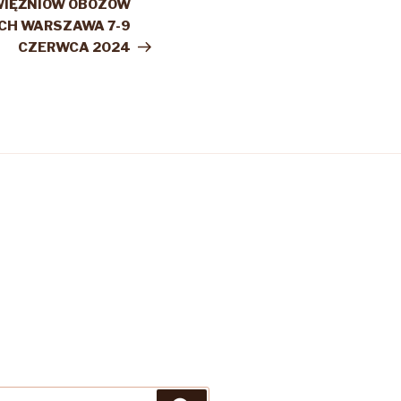
wpis
WIĘŹNIÓW OBOZÓW
CH WARSZAWA 7-9
CZERWCA 2024