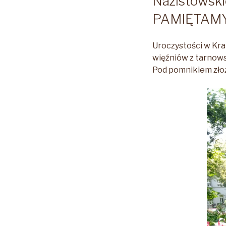
Nazistowski
PAMIĘTAM
Uroczystości w Kr
więźniów z tarnows
Pod pomnikiem zło