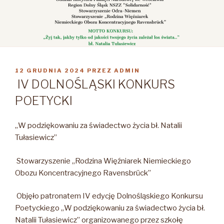
OPUBLIKOWANE
12 GRUDNIA 2024
PRZEZ
ADMIN
W
IV DOLNOŚLĄSKI KONKURS
POETYCKI
„W podziękowaniu za świadectwo życia bł. Natalii
Tułasiewicz”
Stowarzyszenie „Rodzina Więźniarek Niemieckiego
Obozu Koncentracyjnego Ravensbrück”
Objęło patronatem IV edycję Dolnośląskiego Konkursu
Poetyckiego „W podziękowaniu za świadectwo życia bł.
Natalii Tułasiewicz” organizowanego przez szkołę