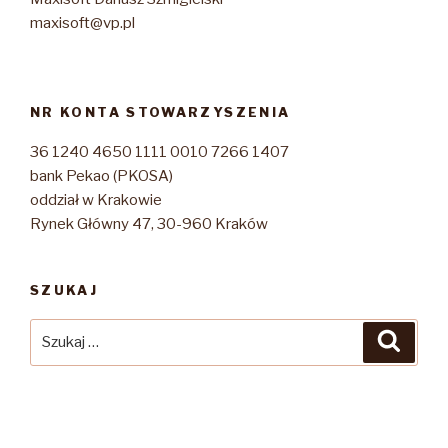
maxisoft@vp.pl
NR KONTA STOWARZYSZENIA
36 1240 4650 1111 0010 7266 1407
bank Pekao (PKOSA)
oddział w Krakowie
Rynek Główny 47, 30-960 Kraków
SZUKAJ
Szukaj:
Szuka