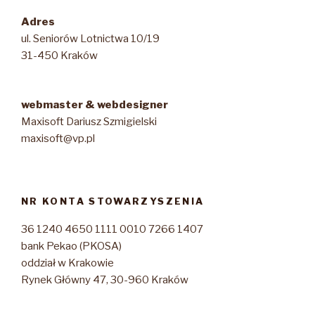
Adres
ul. Seniorów Lotnictwa 10/19
31-450 Kraków
webmaster & webdesigner
Maxisoft Dariusz Szmigielski
maxisoft@vp.pl
NR KONTA STOWARZYSZENIA
36 1240 4650 1111 0010 7266 1407
bank Pekao (PKOSA)
oddział w Krakowie
Rynek Główny 47, 30-960 Kraków