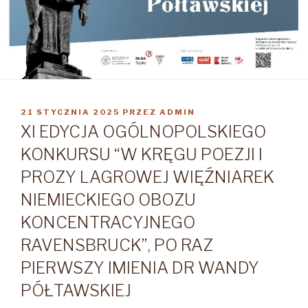
OPUBLIKOWANE
21 STYCZNIA 2025
PRZEZ
ADMIN
W
XI EDYCJA OGÓLNOPOLSKIEGO
KONKURSU “W KRĘGU POEZJI I
PROZY LAGROWEJ WIĘŹNIAREK
NIEMIECKIEGO OBOZU
KONCENTRACYJNEGO
RAVENSBRUCK”, PO RAZ
PIERWSZY IMIENIA DR WANDY
PÓŁTAWSKIEJ