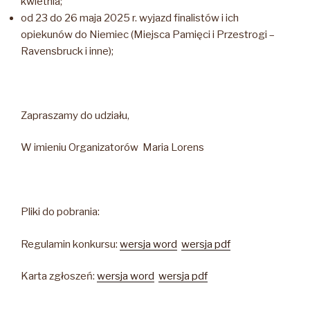
kwietnia;
od 23 do 26 maja 2025 r. wyjazd finalistów i ich
opiekunów do Niemiec (Miejsca Pamięci i Przestrogi –
Ravensbruck i inne);
Zapraszamy do udziału,
W imieniu Organizatorów Maria Lorens
Pliki do pobrania:
Regulamin konkursu:
wersja word
wersja pdf
Karta zgłoszeń:
wersja word
wersja pdf