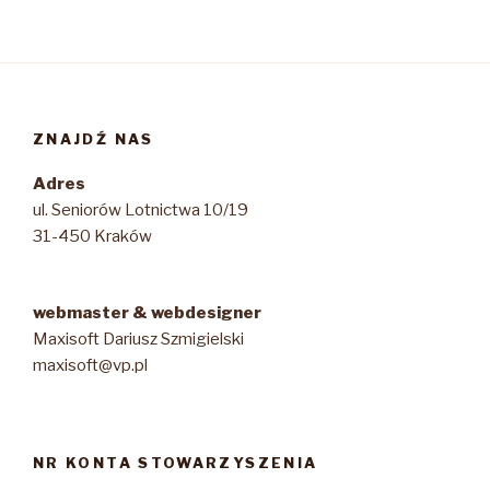
ZNAJDŹ NAS
Adres
ul. Seniorów Lotnictwa 10/19
31-450 Kraków
webmaster & webdesigner
Maxisoft Dariusz Szmigielski
maxisoft@vp.pl
NR KONTA STOWARZYSZENIA