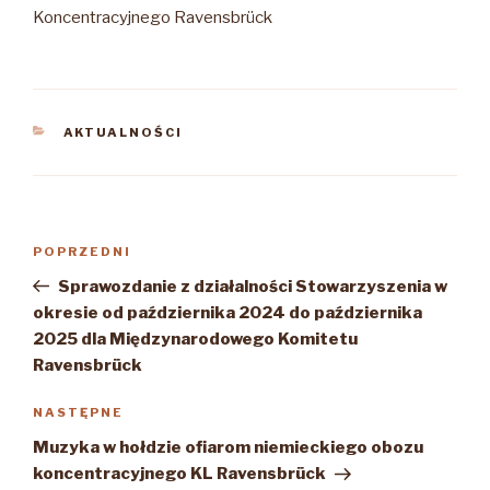
Koncentracyjnego Ravensbrück
KATEGORIE
AKTUALNOŚCI
Nawigacja
Poprzedni
POPRZEDNI
wpisu
wpis
Sprawozdanie z działalności Stowarzyszenia w
okresie od października 2024 do października
2025 dla Międzynarodowego Komitetu
Ravensbrück
Następny
NASTĘPNE
wpis
Muzyka w hołdzie ofiarom niemieckiego obozu
koncentracyjnego KL Ravensbrück