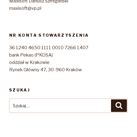
Maxisoft Dariusz Szmigielski
maxisoft@vp.pl
NR KONTA STOWARZYSZENIA
36 1240 4650 1111 0010 7266 1407
bank Pekao (PKOSA)
oddział w Krakowie
Rynek Główny 47, 30-960 Kraków
SZUKAJ
Szukaj:
Szuka