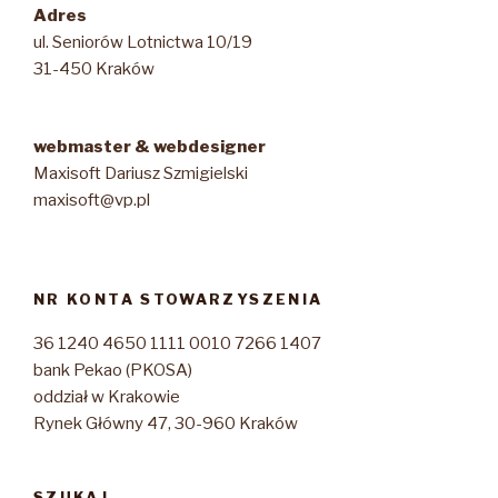
Adres
ul. Seniorów Lotnictwa 10/19
31-450 Kraków
webmaster & webdesigner
Maxisoft Dariusz Szmigielski
maxisoft@vp.pl
NR KONTA STOWARZYSZENIA
36 1240 4650 1111 0010 7266 1407
bank Pekao (PKOSA)
oddział w Krakowie
Rynek Główny 47, 30-960 Kraków
SZUKAJ