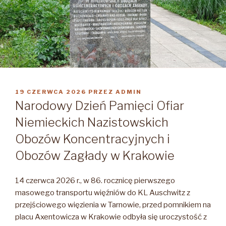
OPUBLIKOWANE
19 CZERWCA 2026
PRZEZ
ADMIN
W
Narodowy Dzień Pamięci Ofiar
Niemieckich Nazistowskich
Obozów Koncentracyjnych i
Obozów Zagłady w Krakowie
14 czerwca 2026 r., w 86. rocznicę pierwszego
masowego transportu więźniów do KL Auschwitz z
przejściowego więzienia w Tarnowie, przed pomnikiem na
placu Axentowicza w Krakowie odbyła się uroczystość z