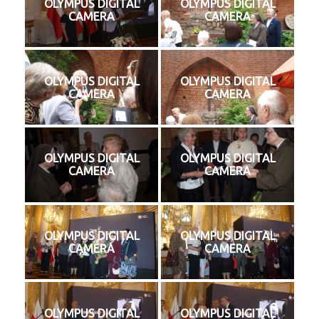
OLYMPUS DIGITAL
OLYMPUS DIGITAL
CAMERA
CAMERA
OLYMPUS DIGITAL
OLYMPUS DIGITAL
CAMERA
CAMERA
OLYMPUS DIGITAL
OLYMPUS DIGITAL
CAMERA
CAMERA
OLYMPUS DIGITAL
OLYMPUS DIGITAL
CAMERA
CAMERA
OLYMPUS DIGITAL
OLYMPUS DIGITAL