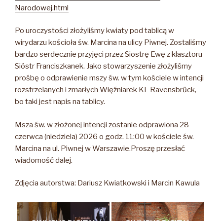
Narodowej.html
Po uroczystości złożyliśmy kwiaty pod tablicą w
wirydarzu kościoła św. Marcina na ulicy Piwnej. Zostaliśmy
bardzo serdecznie przyjęci przez Siostrę Ewę z klasztoru
Sióstr Franciszkanek. Jako stowarzyszenie złożyliśmy
prośbę o odprawienie mszy św. w tym kościele w intencji
rozstrzelanych i zmarłych Więźniarek KL Ravensbrűck,
bo taki jest napis na tablicy.
Msza św. w złożonej intencji zostanie odprawiona 28
czerwca (niedziela) 2026 o godz. 11:00 w kościele św.
Marcina na ul. Piwnej w Warszawie.Proszę przesłać
wiadomość dalej.
Zdjęcia autorstwa: Dariusz Kwiatkowski i Marcin Kawula